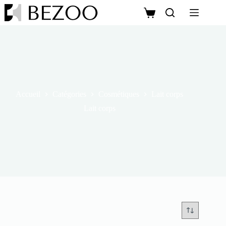
Accueil
Catégories
Cosmétiques
Lait corps
Lait corps