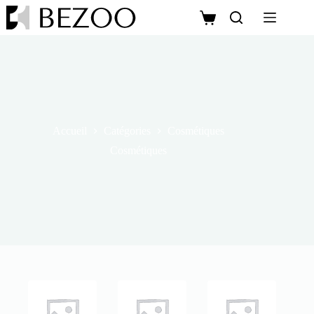
Accueil
Catégories
Cosmétiques
Cosmétiques