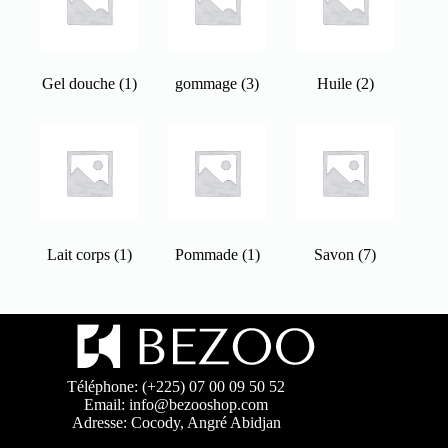
Gel douche
(1)
gommage
(3)
Huile
(2)
Lait corps
(1)
Pommade
(1)
Savon
(7)
Téléphone: (+225) 07 00 09 50 52
Email: info@bezooshop.com
Adresse: Cocody, Angré Abidjan